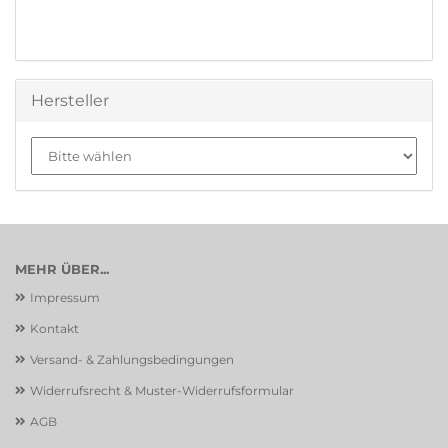
Hersteller
MEHR ÜBER...
Impressum
Kontakt
Versand- & Zahlungsbedingungen
Widerrufsrecht & Muster-Widerrufsformular
AGB