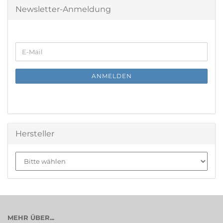
Newsletter-Anmeldung
WEITER
E-
ZUR
Mail
NEWSLETTER-
ANMELDUNG
ANMELDEN
Hersteller
MEHR ÜBER...