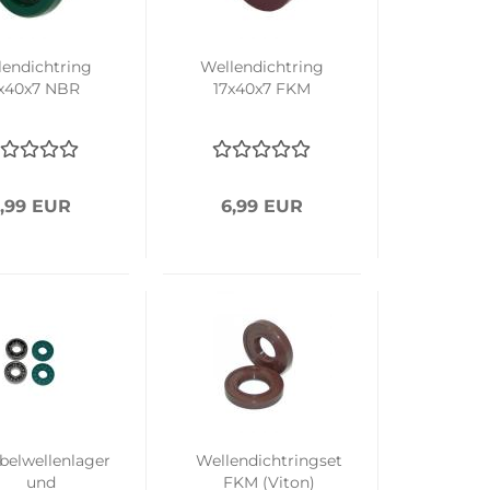
lendichtring
Wellendichtring
x40x7 NBR
17x40x7 FKM
,99 EUR
6,99 EUR
belwellenlager
Wellendichtringset
und
FKM (Viton)