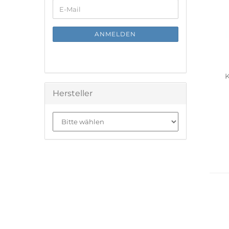
WEITER
E-
ZUR
Mail
NEWSLETTER-
ANMELDUNG
ANMELDEN
K
Hersteller