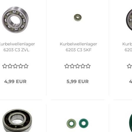
urbelwellenlager
Kurbelwellenlager
Kurb
6203 C3 ZVL
6203 C3 SKF
620
4,99 EUR
5,99 EUR
4