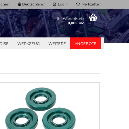
chen
Deutschland
Login
Merkzettel
Ihr Warenkorb
0,00 EUR
DISE
WERKZEUG
WEITERE
ANGEBOTE