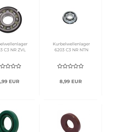
elwellenlager
Kurbelwellenlager
3 C3 NR ZVL
6203 C3 NR NTN
,99 EUR
8,99 EUR