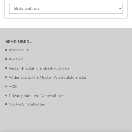
MEHR ÜBER...
Impressum
Kontakt
Versand- & Zahlungsbedingungen
Widerrufsrecht & Muster-Widerrufsformular
AGB
Privatsphäre und Datenschutz
Cookie Einstellungen