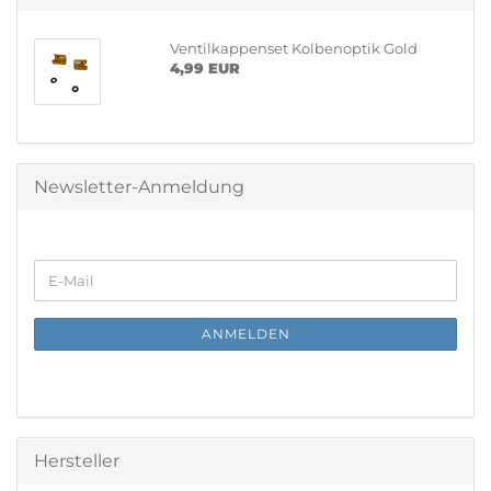
Ventilkappenset Kolbenoptik Gold
4,99 EUR
Newsletter-Anmeldung
WEITER
E-
ZUR
Mail
NEWSLETTER-
ANMELDUNG
ANMELDEN
Hersteller