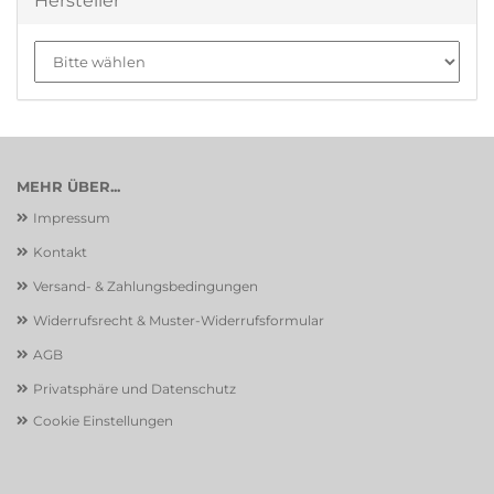
Hersteller
MEHR ÜBER...
Impressum
Kontakt
Versand- & Zahlungsbedingungen
Widerrufsrecht & Muster-Widerrufsformular
AGB
Privatsphäre und Datenschutz
Cookie Einstellungen