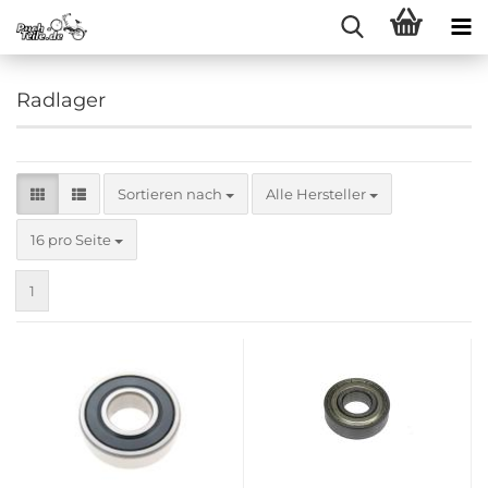
Radlager
Sortieren nach
Sortieren nach
Alle Hersteller
pro Seite
16 pro Seite
1