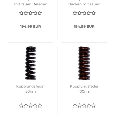
mit rauen Belägen
Backen mit rauen
Belägen
194,99 EUR
194,99 EUR
Kupplungsfeder
Kupplungsfeder
50nm
100nm