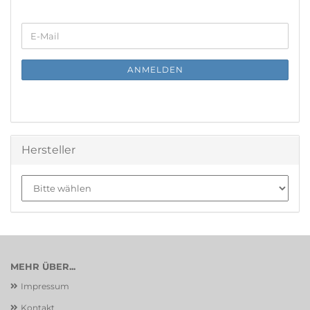
WEITER
E-
ZUR
Mail
NEWSLETTER-
ANMELDUNG
ANMELDEN
Hersteller
MEHR ÜBER...
Impressum
Kontakt