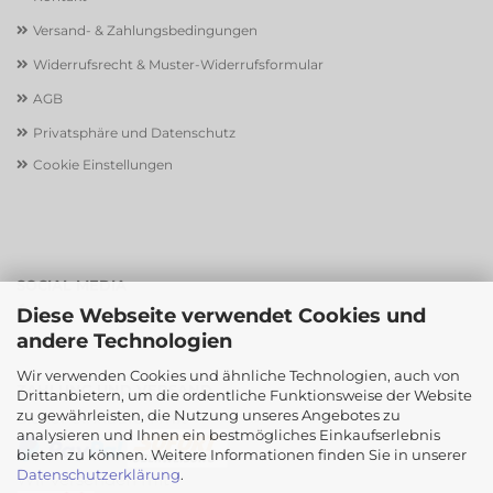
Versand- & Zahlungsbedingungen
Widerrufsrecht & Muster-Widerrufsformular
AGB
Privatsphäre und Datenschutz
Cookie Einstellungen
SOCIAL MEDIA
Diese Webseite verwendet Cookies und
andere Technologien
Wir verwenden Cookies und ähnliche Technologien, auch von
ZAHLUNG UND VERSAND
Drittanbietern, um die ordentliche Funktionsweise der Website
zu gewährleisten, die Nutzung unseres Angebotes zu
Sicher einkaufen mit
analysieren und Ihnen ein bestmögliches Einkaufserlebnis
bieten zu können. Weitere Informationen finden Sie in unserer
Datenschutzerklärung
.
Wir versenden mit