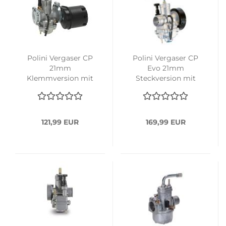
Polini Vergaser CP
Polini Vergaser CP
21mm
Evo 21mm
Klemmversion mit
Steckversion mit
Zugchoke und Filter
Handchoke
121,99 EUR
169,99 EUR