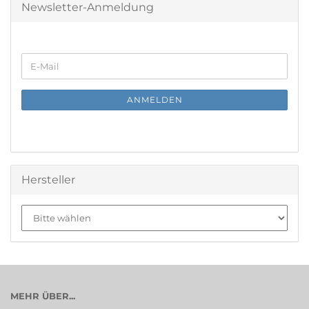
Newsletter-Anmeldung
WEITER
E-
ZUR
Mail
NEWSLETTER-
ANMELDUNG
ANMELDEN
Hersteller
MEHR ÜBER...