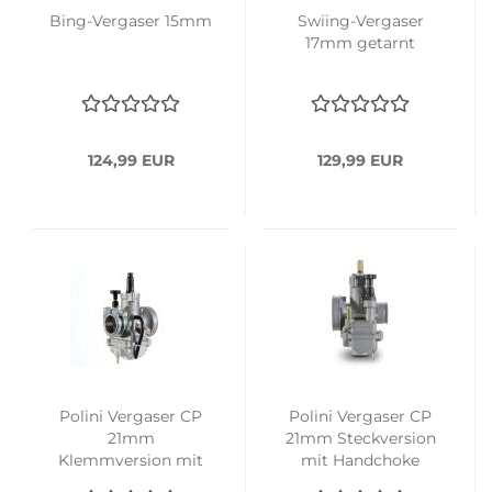
Bing-Vergaser 15mm
Swiing-Vergaser
17mm getarnt
124,99 EUR
129,99 EUR
Polini Vergaser CP
Polini Vergaser CP
21mm
21mm Steckversion
Klemmversion mit
mit Handchoke
Handchoke