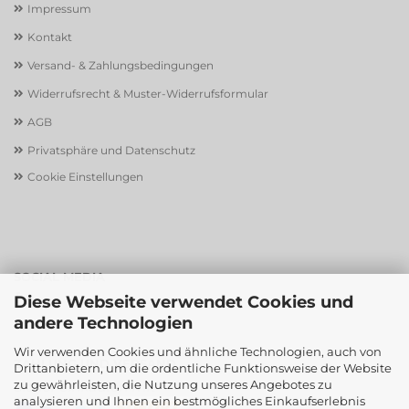
Impressum
Kontakt
Versand- & Zahlungsbedingungen
Widerrufsrecht & Muster-Widerrufsformular
AGB
Privatsphäre und Datenschutz
Cookie Einstellungen
SOCIAL MEDIA
Diese Webseite verwendet Cookies und
andere Technologien
Wir verwenden Cookies und ähnliche Technologien, auch von
ZAHLUNG UND VERSAND
Drittanbietern, um die ordentliche Funktionsweise der Website
zu gewährleisten, die Nutzung unseres Angebotes zu
Sicher einkaufen mit
analysieren und Ihnen ein bestmögliches Einkaufserlebnis