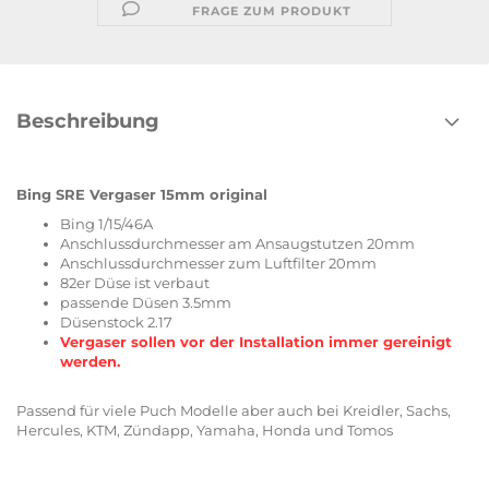
FRAGE ZUM PRODUKT
Beschreibung
Bing SRE Vergaser 15mm original
Bing 1/15/46A
Anschlussdurchmesser am Ansaugstutzen 20mm
Anschlussdurchmesser zum Luftfilter 20mm
82er Düse ist verbaut
passende Düsen 3.5mm
Düsenstock 2.17
Vergaser sollen vor der Installation immer gereinigt
werden.
Passend für viele Puch Modelle aber auch bei Kreidler, Sachs,
Hercules, KTM, Zündapp, Yamaha, Honda und Tomos