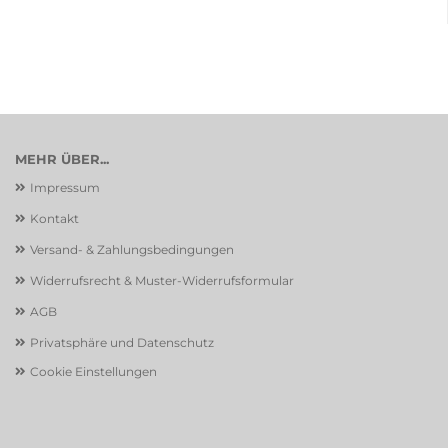
MEHR ÜBER...
Impressum
Kontakt
Versand- & Zahlungsbedingungen
Widerrufsrecht & Muster-Widerrufsformular
AGB
Privatsphäre und Datenschutz
Cookie Einstellungen