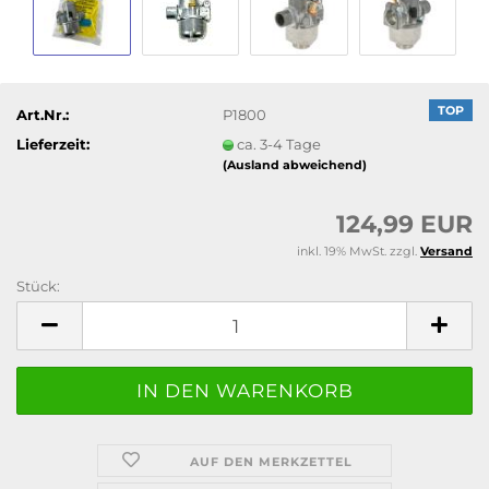
TOP
Art.Nr.:
P1800
Lieferzeit:
ca. 3-4 Tage
(Ausland abweichend)
124,99 EUR
inkl. 19% MwSt. zzgl.
Versand
Stück:
Stück
AUF DEN MERKZETTEL