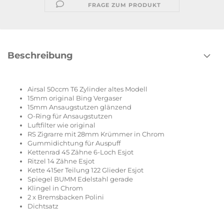
FRAGE ZUM PRODUKT
Beschreibung
Airsal 50ccm T6 Zylinder altes Modell
15mm original Bing Vergaser
15mm Ansaugstutzen glänzend
O-Ring für Ansaugstutzen
Luftfilter wie original
RS Zigrarre mit 28mm Krümmer in Chrom
Gummidichtung für Auspuff
Kettenrad 45 Zähne 6-Loch Esjot
Ritzel 14 Zähne Esjot
Kette 415er Teilung 122 Glieder Esjot
Spiegel BUMM Edelstahl gerade
Klingel in Chrom
2 x Bremsbacken Polini
Dichtsatz