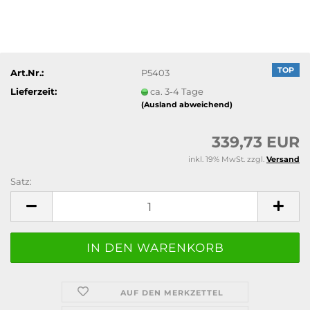
TOP
Art.Nr.:
P5403
Lieferzeit:
ca. 3-4 Tage
(Ausland abweichend)
339,73 EUR
inkl. 19% MwSt. zzgl.
Versand
Satz:
Satz
AUF DEN MERKZETTEL