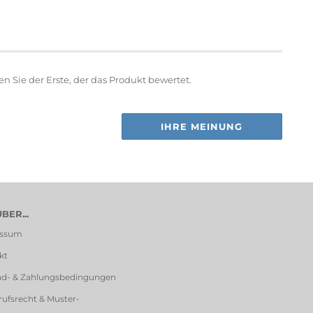
 Sie der Erste, der das Produkt bewertet.
IHRE MEINUNG
BER...
essum
kt
nd- & Zahlungsbedingungen
ufsrecht & Muster-