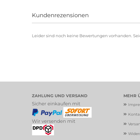
Kundenrezensionen
Leider sind noch keine Bewertungen vorhanden. Seien
ZAHLUNG UND VERSAND
MEHR Ü
Sicher einkaufen mit
Impr
Konta
Wir versenden mit
Versa
Widerr