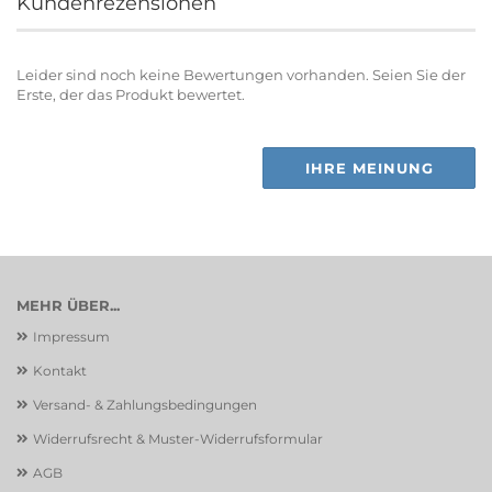
Kundenrezensionen
Leider sind noch keine Bewertungen vorhanden. Seien Sie der
Erste, der das Produkt bewertet.
IHRE MEINUNG
MEHR ÜBER...
Impressum
Kontakt
Versand- & Zahlungsbedingungen
Widerrufsrecht & Muster-Widerrufsformular
AGB