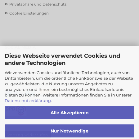
Privatsphäre und Datenschutz
Cookie Einstellungen
SOCIAL MEDIA
Diese Webseite verwendet Cookies und
andere Technologien
Wir verwenden Cookies und ähnliche Technologien, auch von
ZAHLUNG UND VERSAND
Drittanbietern, um die ordentliche Funktionsweise der Website
zu gewährleisten, die Nutzung unseres Angebotes zu
Sicher einkaufen mit
analysieren und Ihnen ein bestmögliches Einkaufserlebnis
bieten zu können. Weitere Informationen finden Sie in unserer
Datenschutzerklärung
.
Wir versenden mit
Alle Akzeptieren
Nur Notwendige
Vertrag widerrufen