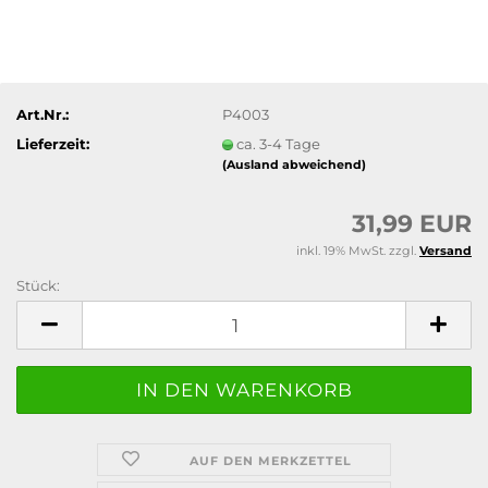
Art.Nr.:
P4003
Lieferzeit:
ca. 3-4 Tage
(Ausland abweichend)
31,99 EUR
inkl. 19% MwSt. zzgl.
Versand
Stück:
Stück
AUF DEN MERKZETTEL