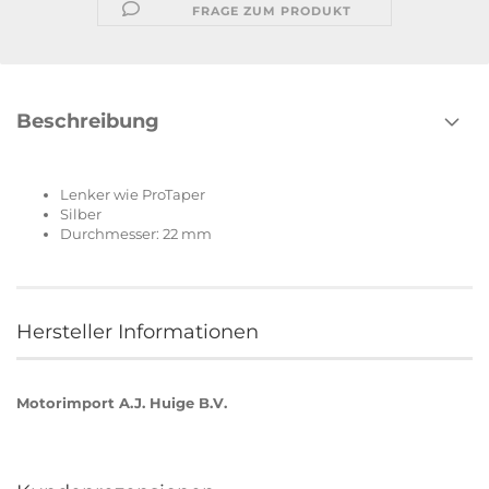
FRAGE ZUM PRODUKT
Beschreibung
Lenker wie ProTaper
Silber
Durchmesser: 22 mm
Hersteller Informationen
Motorimport A.J. Huige B.V.